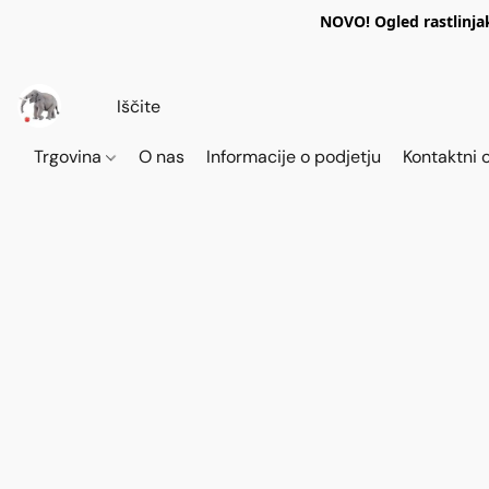
NOVO! Ogled rastlinja
Trgovina
O nas
Informacije o podjetju
Kontaktni 