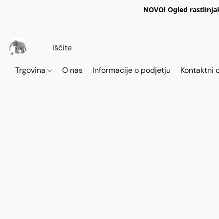
NOVO! Ogled rastlinja
Trgovina
O nas
Informacije o podjetju
Kontaktni 