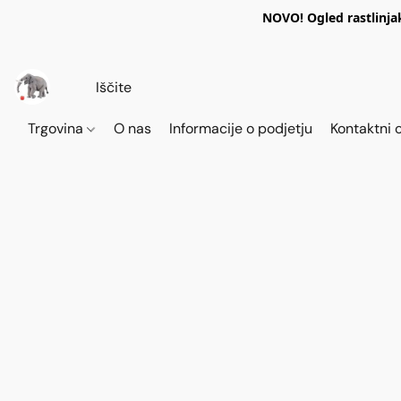
NOVO! Ogled rastlinja
Trgovina
O nas
Informacije o podjetju
Kontaktni 