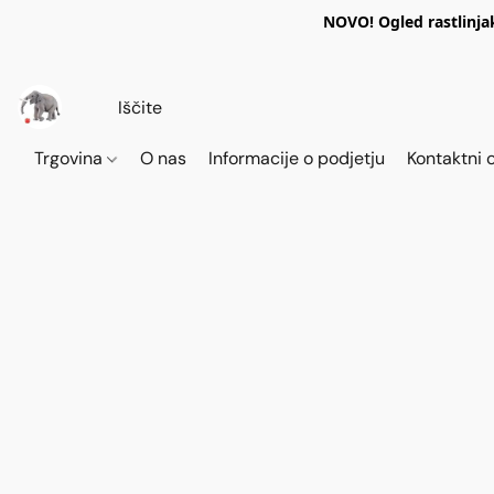
NOVO! Ogled rastlinja
Trgovina
O nas
Informacije o podjetju
Kontaktni 