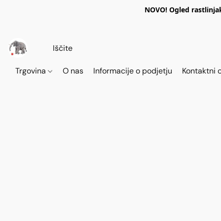
NOVO! Ogled rastlinja
Trgovina
O nas
Informacije o podjetju
Kontaktni 