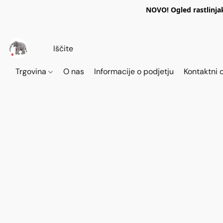
NOVO! Ogled rastlinja
Trgovina
O nas
Informacije o podjetju
Kontaktni 