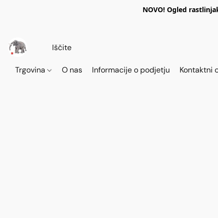
NOVO! Ogled rastlinja
Trgovina
O nas
Informacije o podjetju
Kontaktni 