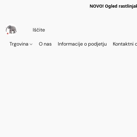
NOVO! Ogled rastlinja
Trgovina
O nas
Informacije o podjetju
Kontaktni 