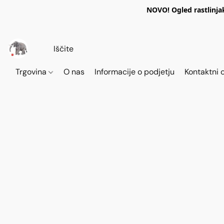
NOVO! Ogled rastlinja
Trgovina
O nas
Informacije o podjetju
Kontaktni 