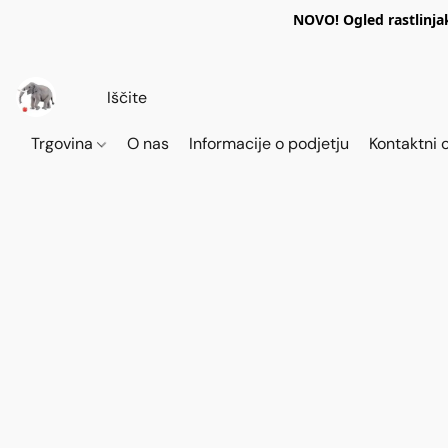
NOVO! Ogled rastlinja
Trgovina
O nas
Informacije o podjetju
Kontaktni 