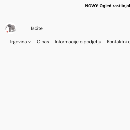
NOVO! Ogled rastlinja
Trgovina
O nas
Informacije o podjetju
Kontaktni 