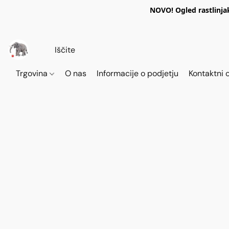
NOVO! Ogled rastlinja
Trgovina
O nas
Informacije o podjetju
Kontaktni 