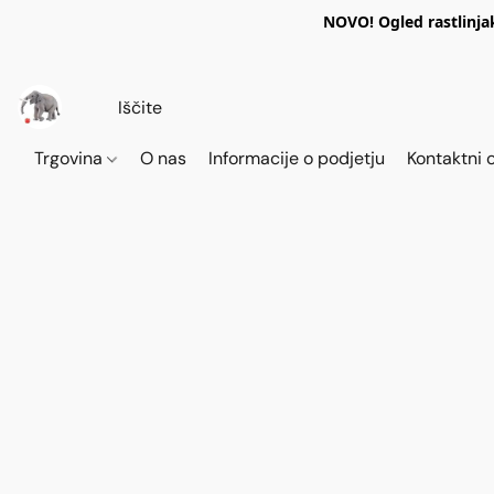
NOVO! Ogled rastlinja
Trgovina
O nas
Informacije o podjetju
Kontaktni 