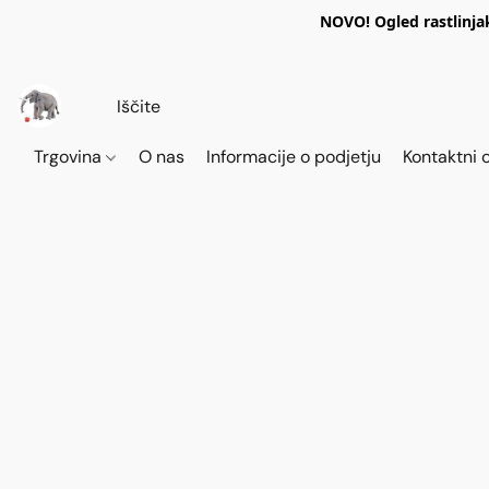
NOVO! Ogled rastlinja
Trgovina
O nas
Informacije o podjetju
Kontaktni 