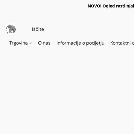
NOVO! Ogled rastlinja
Trgovina
O nas
Informacije o podjetju
Kontaktni 