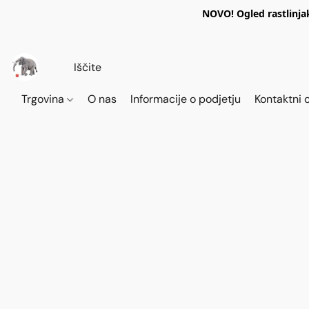
NOVO! Ogled rastlinja
Trgovina
O nas
Informacije o podjetju
Kontaktni 