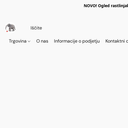
NOVO! Ogled rastlinja
Trgovina
O nas
Informacije o podjetju
Kontaktni 