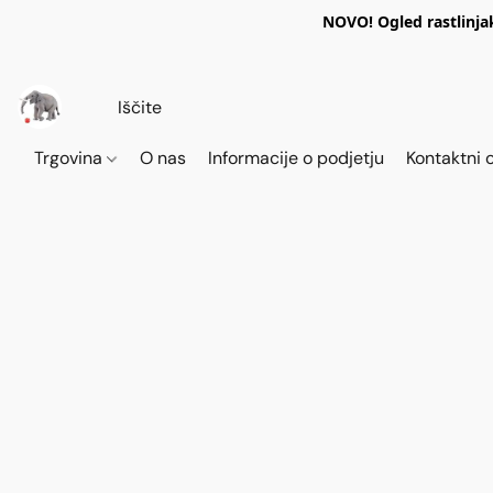
NOVO! Ogled rastlinja
Trgovina
O nas
Informacije o podjetju
Kontaktni 