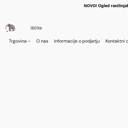
NOVO! Ogled rastlinja
Trgovina
O nas
Informacije o podjetju
Kontaktni 