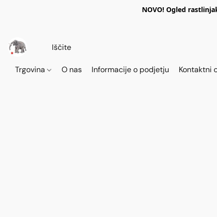
NOVO! Ogled rastlinja
Trgovina
O nas
Informacije o podjetju
Kontaktni 