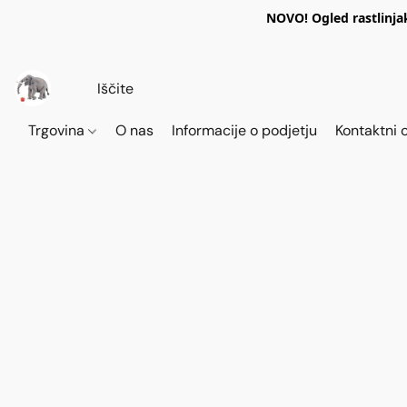
NOVO! Ogled rastlinja
Trgovina
O nas
Informacije o podjetju
Kontaktni 